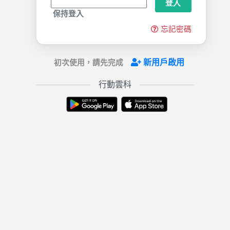
登入
保持登入
忘記密碼
新用戶啟用
初次使用，請先完成
行動雲科