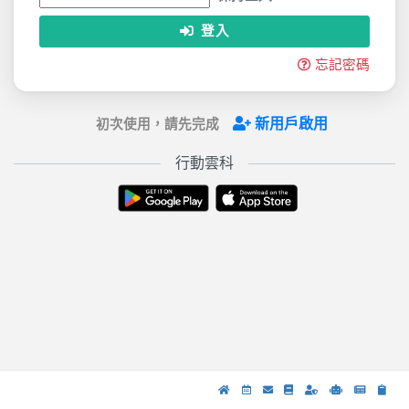
登入
忘記密碼
新用戶啟用
初次使用，請先完成
行動雲科