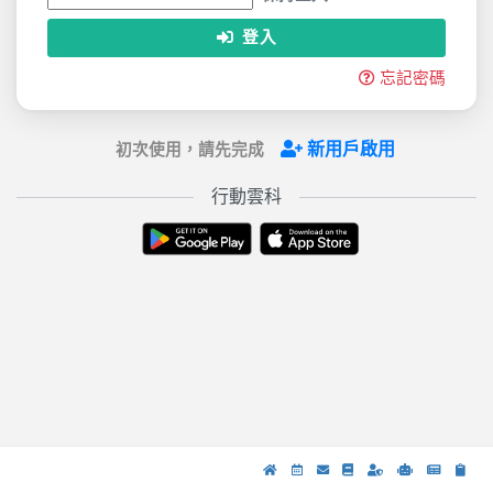
登入
忘記密碼
新用戶啟用
初次使用，請先完成
行動雲科