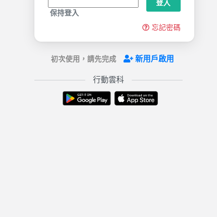
登入
保持登入
忘記密碼
新用戶啟用
初次使用，請先完成
行動雲科