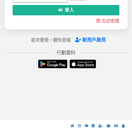
登入
忘記密碼
新用戶啟用
初次使用，請先完成
行動雲科