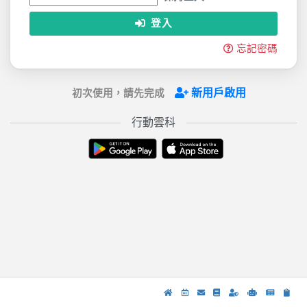
登入
忘記密碼
新用戶啟用
初次使用，請先完成
行動雲科