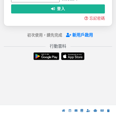
登入
忘記密碼
新用戶啟用
初次使用，請先完成
行動雲科