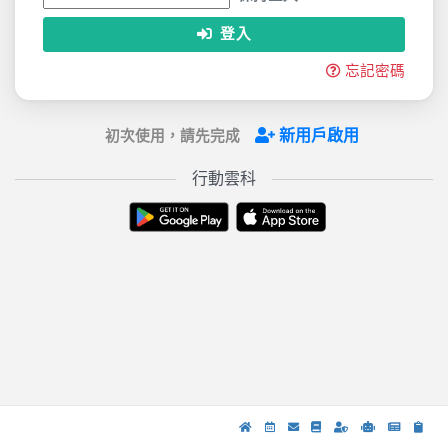
登入
忘記密碼
新用戶啟用
初次使用，請先完成
行動雲科