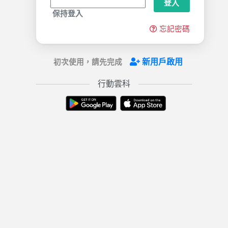
登入
保持登入
忘記密碼
新用戶啟用
初次使用，請先完成
行動雲科