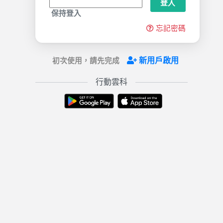
登入
保持登入
忘記密碼
新用戶啟用
初次使用，請先完成
行動雲科