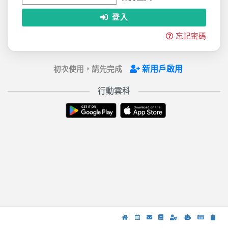
登入
忘記密碼
新用戶啟用
初次使用，請先完成
行動雲科