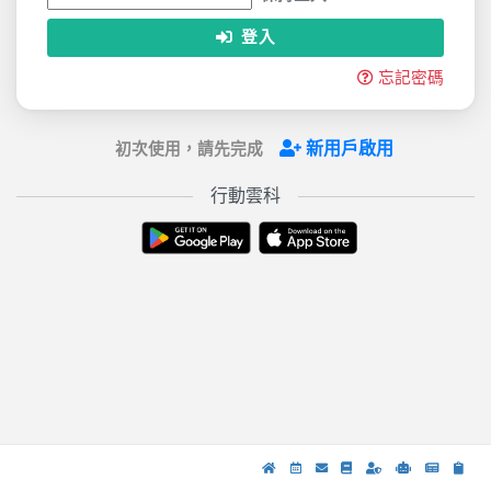
登入
忘記密碼
新用戶啟用
初次使用，請先完成
行動雲科