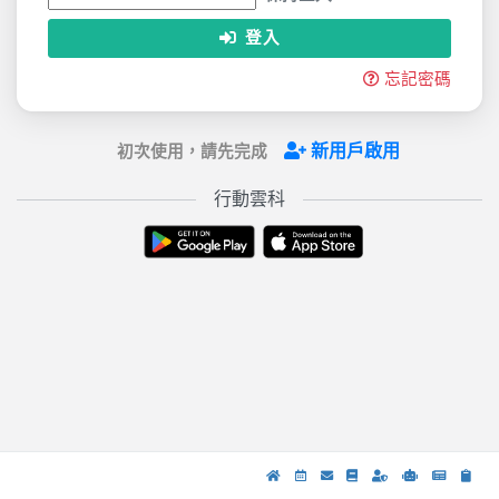
登入
忘記密碼
新用戶啟用
初次使用，請先完成
行動雲科