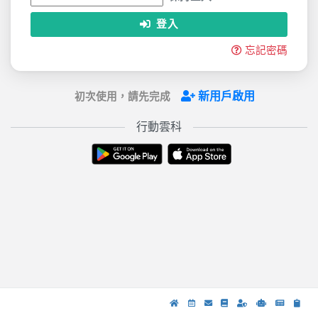
登入
忘記密碼
新用戶啟用
初次使用，請先完成
行動雲科