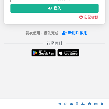
登入
忘記密碼
新用戶啟用
初次使用，請先完成
行動雲科