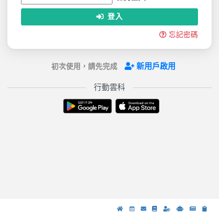
登入
忘記密碼
新用戶啟用
初次使用，請先完成
行動雲科