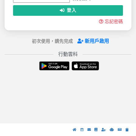
登入
忘記密碼
新用戶啟用
初次使用，請先完成
行動雲科