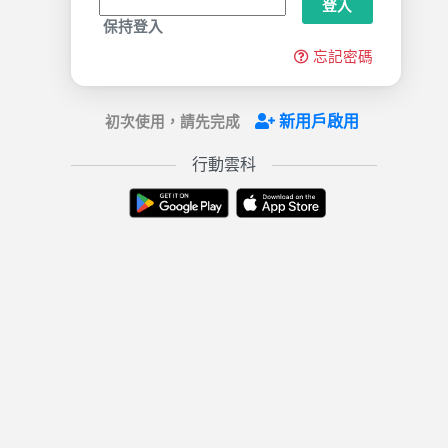
登入
保持登入
忘記密碼
新用戶啟用
初次使用，請先完成
行動雲科