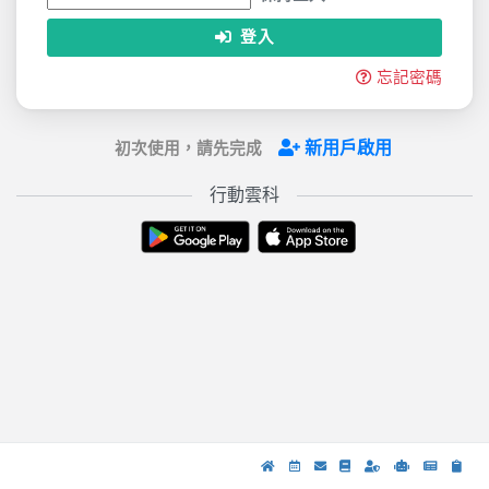
登入
忘記密碼
新用戶啟用
初次使用，請先完成
行動雲科