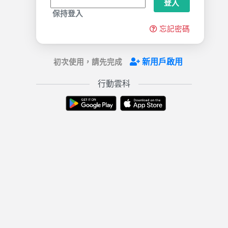
登入
保持登入
忘記密碼
新用戶啟用
初次使用，請先完成
行動雲科