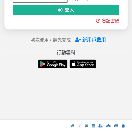
登入
忘記密碼
新用戶啟用
初次使用，請先完成
行動雲科