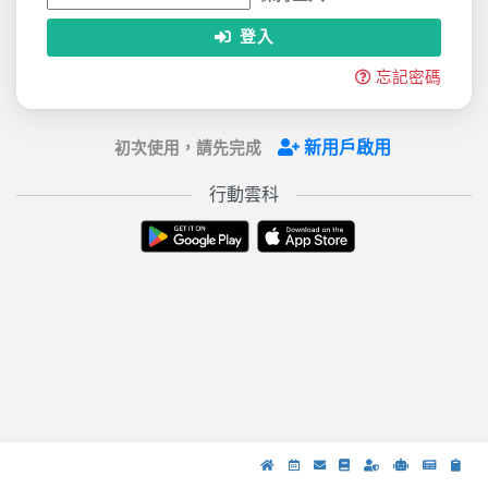
登入
忘記密碼
新用戶啟用
初次使用，請先完成
行動雲科