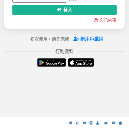
登入
忘記密碼
新用戶啟用
初次使用，請先完成
行動雲科