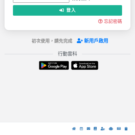
登入
忘記密碼
新用戶啟用
初次使用，請先完成
行動雲科