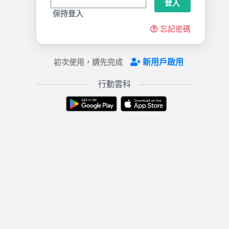
登入
保持登入
忘記密碼
新用戶啟用
初次使用，請先完成
行動雲科