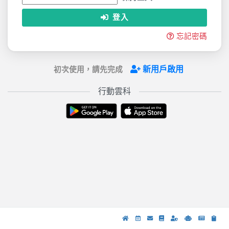
登入
忘記密碼
新用戶啟用
初次使用，請先完成
行動雲科