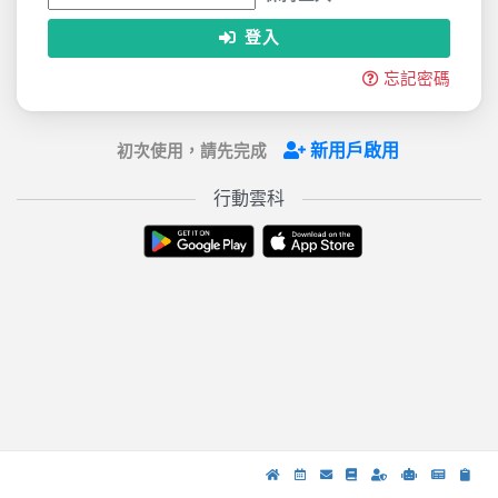
登入
忘記密碼
新用戶啟用
初次使用，請先完成
行動雲科