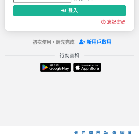
登入
忘記密碼
新用戶啟用
初次使用，請先完成
行動雲科