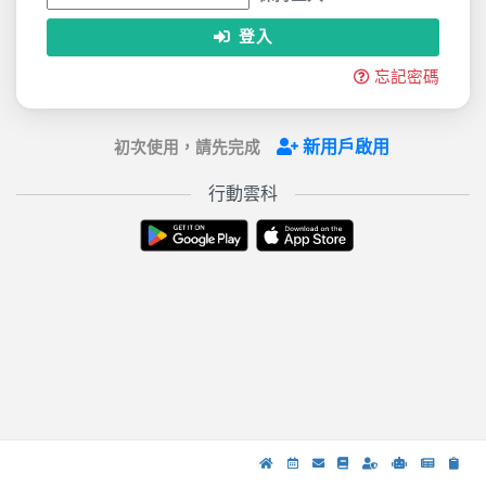
登入
忘記密碼
新用戶啟用
初次使用，請先完成
行動雲科