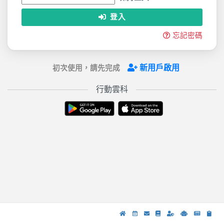
登入
忘記密碼
新用戶啟用
初次使用，請先完成
行動雲科