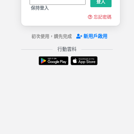
登入
保持登入
忘記密碼
新用戶啟用
初次使用，請先完成
行動雲科