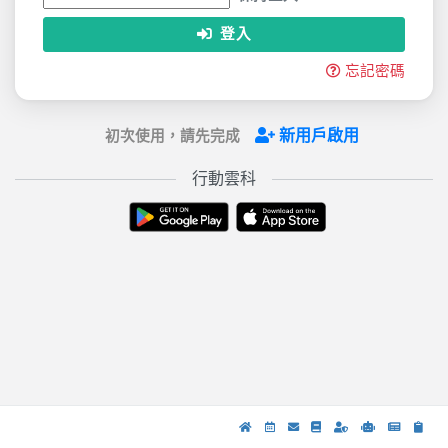
登入
忘記密碼
新用戶啟用
初次使用，請先完成
行動雲科