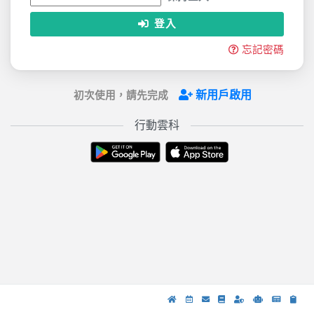
登入
忘記密碼
新用戶啟用
初次使用，請先完成
行動雲科