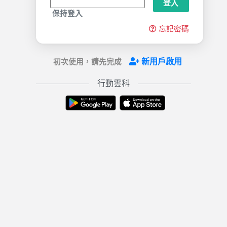
登入
保持登入
忘記密碼
新用戶啟用
初次使用，請先完成
行動雲科