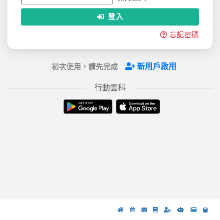
登入
忘記密碼
新用戶啟用
初次使用，請先完成
行動雲科