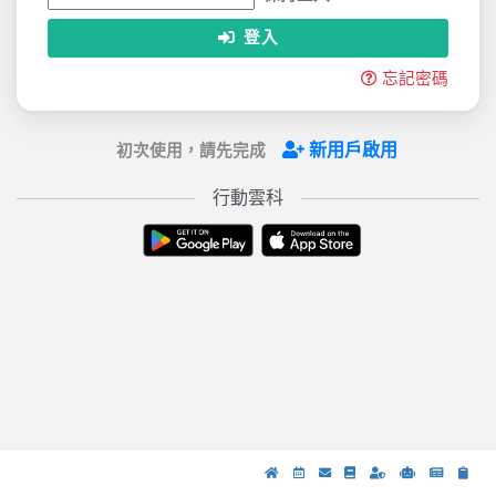
登入
忘記密碼
新用戶啟用
初次使用，請先完成
行動雲科