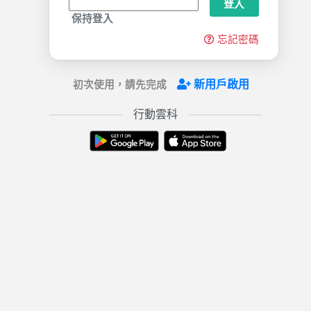
登入
保持登入
忘記密碼
新用戶啟用
初次使用，請先完成
行動雲科