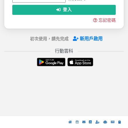
登入
忘記密碼
新用戶啟用
初次使用，請先完成
行動雲科