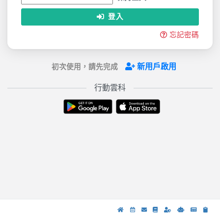
登入
忘記密碼
新用戶啟用
初次使用，請先完成
行動雲科