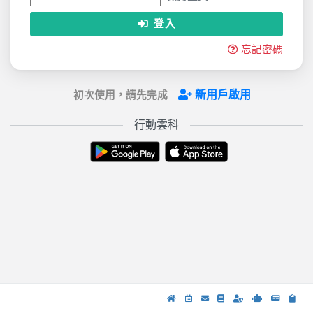
登入
忘記密碼
新用戶啟用
初次使用，請先完成
行動雲科