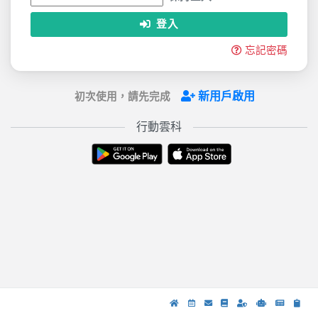
登入
忘記密碼
新用戶啟用
初次使用，請先完成
行動雲科