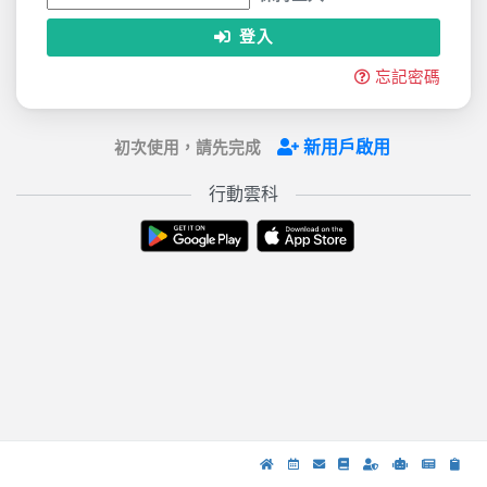
登入
忘記密碼
新用戶啟用
初次使用，請先完成
行動雲科