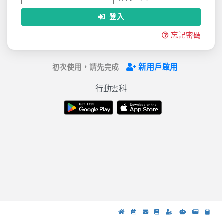
登入
忘記密碼
新用戶啟用
初次使用，請先完成
行動雲科