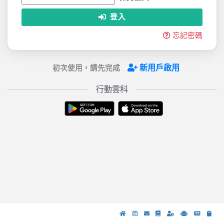
登入
忘記密碼
新用戶啟用
初次使用，請先完成
行動雲科