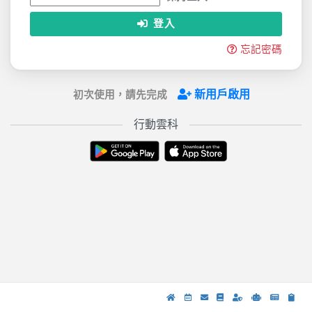
登入
忘記密碼
新用戶啟用
初次使用，請先完成
行動雲科