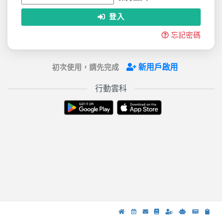
登入
忘記密碼
新用戶啟用
初次使用，請先完成
行動雲科