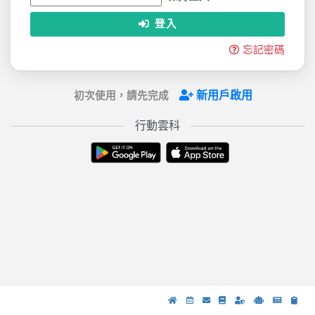
登入
忘記密碼
新用戶啟用
初次使用，請先完成
行動雲科