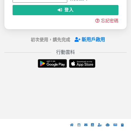
登入
忘記密碼
新用戶啟用
初次使用，請先完成
行動雲科