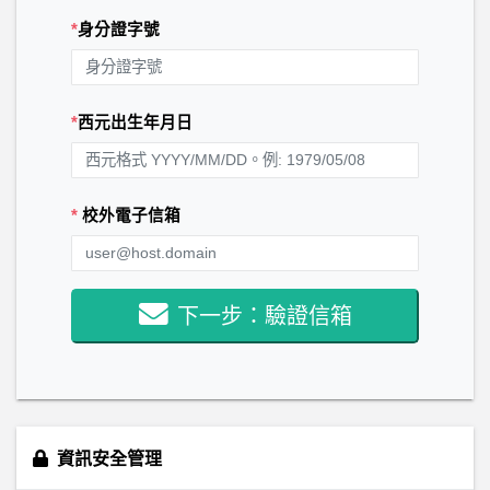
*
身分證字號
*
西元出生年月日
*
校外電子信箱
下一步：驗證信箱
資訊安全管理