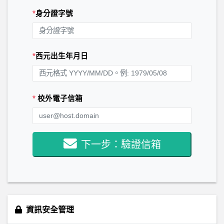
*
身分證字號
*
西元出生年月日
*
校外電子信箱
下一步：驗證信箱
資訊安全管理